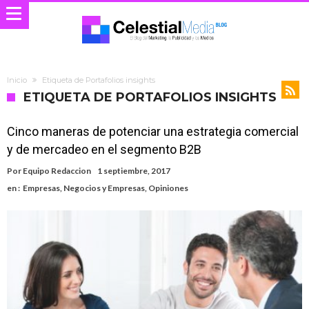
Inicio
Etiqueta de Portafolios insights
ETIQUETA DE PORTAFOLIOS INSIGHTS
Cinco maneras de potenciar una estrategia comercial
y de mercadeo en el segmento B2B
Por
Equipo Redaccion
1 septiembre, 2017
en :
Empresas
,
Negocios y Empresas
,
Opiniones