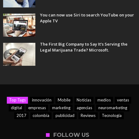
You can now use Siri to search YouTube on your
Apple TV
The First Big Company to Say It’s Serving the
Legal Marijuana Trade? Microsoft.
Top Tags
innovación
Mobile
Noticias
medios
ventas
digital
empresas
marketing
agencias
neuromarketing
2017
colombia
publicidad
Reviews
Tecnología
FOLLOW US