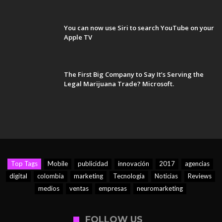
You can now use Siri to search YouTube on your
Apple TV
The First Big Company to Say It’s Serving the
Legal Marijuana Trade? Microsoft.
Top Tags
Mobile
publicidad
innovación
2017
agencias
digital
colombia
marketing
Tecnología
Noticias
Reviews
medios
ventas
empresas
neuromarketing
FOLLOW US