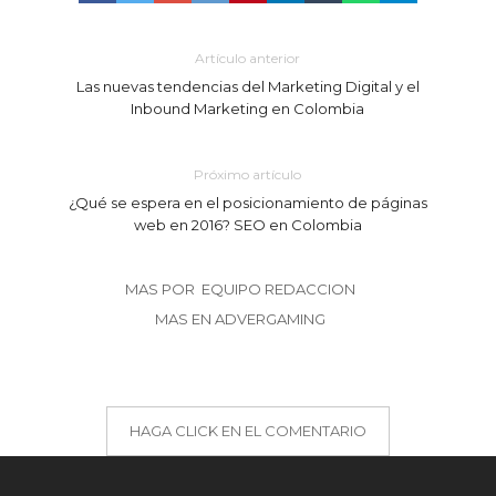
Artículo anterior
Las nuevas tendencias del Marketing Digital y el
Inbound Marketing en Colombia
Próximo artículo
¿Qué se espera en el posicionamiento de páginas
web en 2016? SEO en Colombia
MAS POR EQUIPO REDACCION
MAS EN ADVERGAMING
HAGA CLICK EN EL COMENTARIO